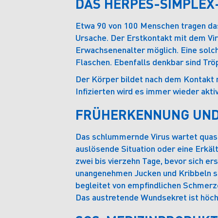
DAS HERPES-SIMPLEX
Etwa 90 von 100 Menschen tragen das V
Ursache. Der Erstkontakt mit dem Vir
Erwachsenenalter möglich. Eine solc
Flaschen. Ebenfalls denkbar sind Trö
Der Körper bildet nach dem Kontakt 
Infizierten wird es immer wieder akti
FRÜHERKENNUNG UND
Das schlummernde Virus wartet quasi
auslösende Situation oder eine Erkält
zwei bis vierzehn Tage, bevor sich er
unangenehmen Jucken und Kribbeln so
begleitet von empfindlichen Schmerzen
Das austretende Wundsekret ist höch