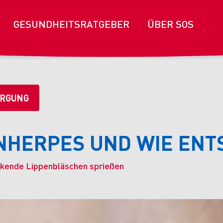
GESUNDHEITSRATGEBER
ÜBER SOS
RGUNG
ENHERPES UND WIE ENT
ckende Lippenbläschen sprießen