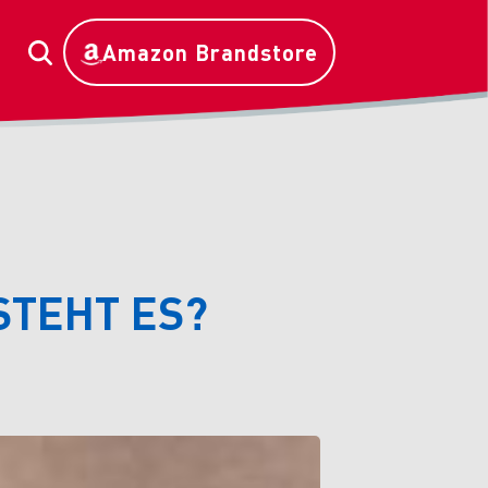
Amazon Brandstore
STEHT ES?