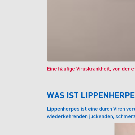
Eine häufige Viruskrankheit, von der
WAS IST LIPPENHERPE
Lippenherpes ist eine durch Viren ve
wiederkehrenden juckenden, schmerz