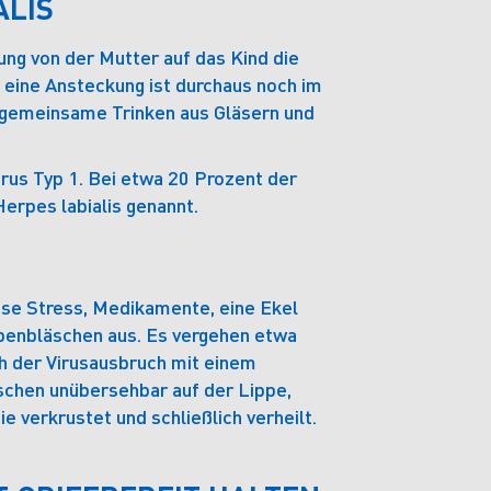
ALIS
ung von der Mutter auf das Kind die
 eine Ansteckung ist durchaus noch im
s gemeinsame Trinken aus Gläsern und
us Typ 1. Bei etwa 20 Prozent der
Herpes labialis genannt.
se Stress, Medikamente, eine Ekel
ippenbläschen aus. Es vergehen etwa
ch der Virusausbruch mit einem
schen unübersehbar auf der Lippe,
 verkrustet und schließlich verheilt.