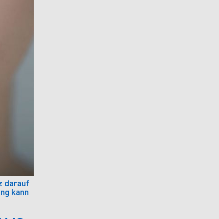
z darauf
ung kann