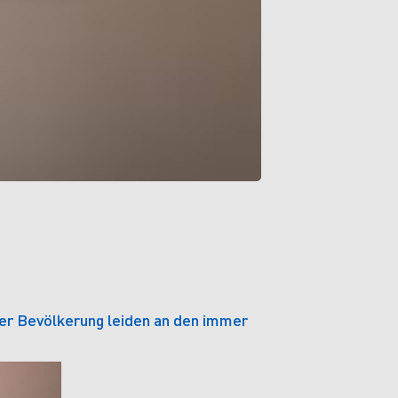
der Bevölkerung leiden an den immer