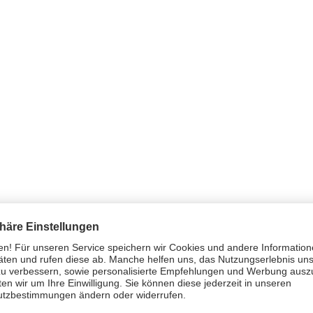
 Nach Anbruch nicht länger als 4 Wochen anwenden.