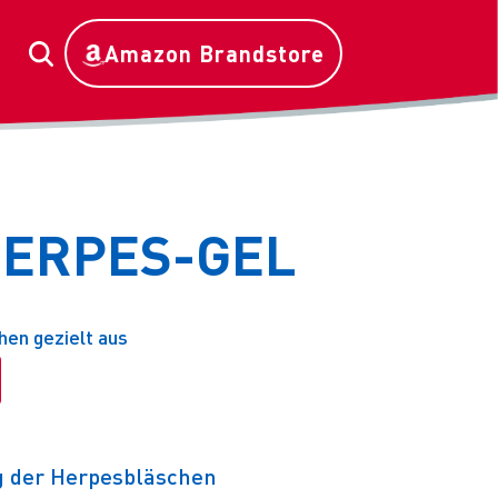
Amazon Brandstore
HERPES-GEL
en gezielt aus
g der Herpesbläschen