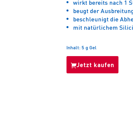
wirkt bereits nach 1 
beugt der Ausbreitung
beschleunigt die Abh
mit natürlichem Sili
Inhalt: 5 g Gel
Jetzt kaufen