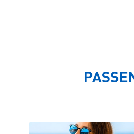
Sie können problemlos nach der An
PASSE